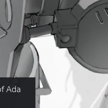
f Ada 