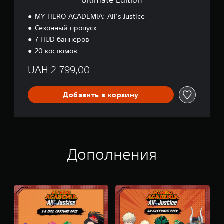
Ultimate Edition
n
MY HERO ACADEMIA: All’s Justice
Сезонный пропуск
7 HUD баннеров
20 костюмов
UAH 2 799,00
Добавить в корзину
Дополнения