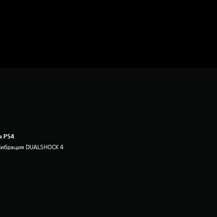
я PS4
Вибрация DUALSHOCK 4