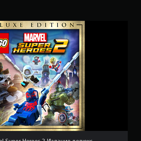
l Super Heroes 2 Издание делюкс