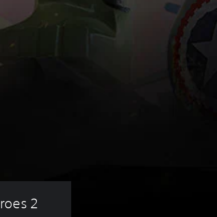
roes 2 