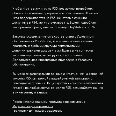
Чтобы играть в эту игру на PS5, возможно, потребуется 
обновить системное программное обеспечение. Хотя эта 
игра поддерживается на PS5, некоторые функции, 
доступные в PS4, могут отсутствовать. Более подробная 
информация приведена на странице PlayStation.com/bc.
Загрузка осуществляется в соответствии с Условиями 
обслуживания PlayStation, Условиями использования 
программ и любыми другими применимыми 
дополнительными документами. Если вы не согласны 
выполнять условия, не загружайте материалы. 
Дополнительная информация приведена в Условиях 
обслуживания.
Вы можете загружать эти данные и играть в них на основной 
консоли PS5, связанной с вашей учетной записьью (с 
помощью настройки «Общий доступ к консоли и автономная 
игра») и на любых других консолях PS5, если войдете на них 
в ту же учетную запись.
Перед использованием продукта ознакомьтесь с 
Мерами предосторожности
, важными для вашего здоровья.