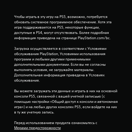
Чтобы играть в эту игру на PS5, возможно, потребуется 
обновить системное программное обеспечение. Хотя эта 
игра поддерживается на PS5, некоторые функции, 
доступные в PS4, могут отсутствовать. Более подробная 
информация приведена на странице PlayStation.com/bc.
Загрузка осуществляется в соответствии с Условиями 
обслуживания PlayStation, Условиями использования 
программ и любыми другими применимыми 
дополнительными документами. Если вы не согласны 
выполнять условия, не загружайте материалы. 
Дополнительная информация приведена в Условиях 
обслуживания.
Вы можете загружать эти данные и играть в них на основной 
консоли PS5, связанной с вашей учетной записьью (с 
помощью настройки «Общий доступ к консоли и автономная 
игра») и на любых других консолях PS5, если войдете на них 
в ту же учетную запись.
Перед использованием продукта ознакомьтесь с 
Мерами предосторожности