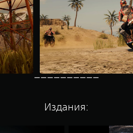
Издания:
B