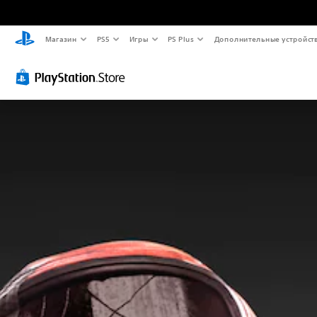
Магазин
PS5
Игры
PS Plus
Дополнительные устройст