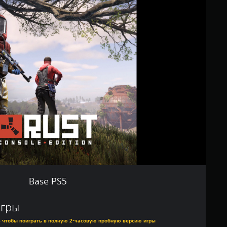
Base PS5
игры
s, чтобы поиграть в полную 2-часовую пробную версию игры