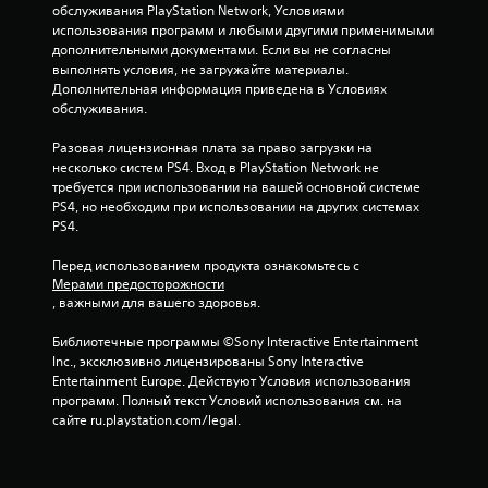
обслуживания PlayStation Network, Условиями 
использования программ и любыми другими применимыми 
дополнительными документами. Если вы не согласны 
выполнять условия, не загружайте материалы. 
Дополнительная информация приведена в Условиях 
обслуживания.
Разовая лицензионная плата за право загрузки на 
несколько систем PS4. Вход в PlayStation Network не 
требуется при использовании на вашей основной системе 
PS4, но необходим при использовании на других системах 
PS4.
Перед использованием продукта ознакомьтесь с 
Мерами предосторожности
, важными для вашего здоровья.
Библиотечные программы ©Sony Interactive Entertainment 
Inc., эксклюзивно лицензированы Sony Interactive 
Entertainment Europe. Действуют Условия использования 
программ. Полный текст Условий использования см. на 
сайте ru.playstation.com/legal.