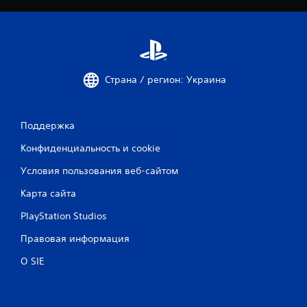
Страна / регион: Украина
Поддержка
Конфиденциальность и cookie
Условия пользования веб-сайтом
Карта сайта
PlayStation Studios
Правовая информация
О SIE