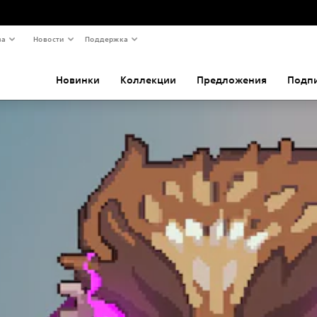
ва
Новости
Поддержка
Новинки
Коллекции
Предложения
Подп