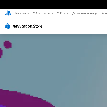
Магазин
PS5
Игры
PS Plus
Дополнительные устройст