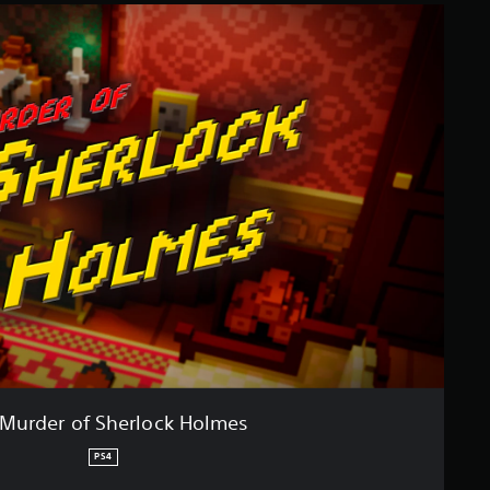
Murder of Sherlock Holmes
PS4