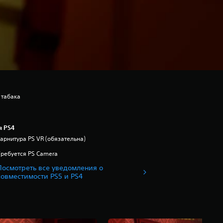
 табака
я PS4
Гарнитура PS VR (обязательна)
Требуется PS Camera
Посмотреть все уведомления о
совместимости PS5 и PS4