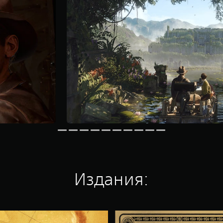
Издания:
P