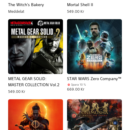
The Witch's Bakery
Mortal Shell II
Meddelat
549.00 Kr
METAL GEAR SOLID:
STAR WARS Zero Company™
MASTER COLLECTION Vol.2
Spara 10 %
669.00 Kr
549.00 Kr