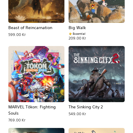
Beast of Reincarnation
Big Walk
Essential
599.00 Kr
209.00 Kr
MARVEL Tōkon: Fighting
The Sinking City 2
Souls
549.00 Kr
769.00 Kr