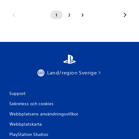
1
2
3
Land/region Sverige
Support
Sekretess och cookies
Webbplatsens användningsvillkor
Webbplatskarta
PlayStation Studios