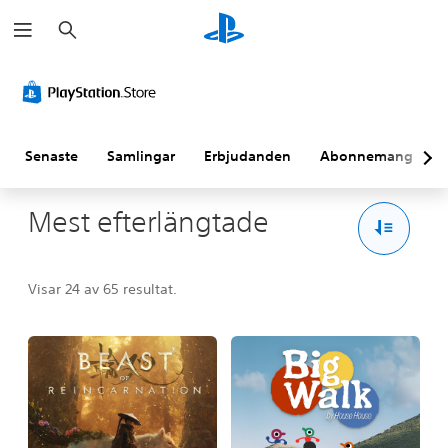
S
ö
k
Senaste
Samlingar
Erbjudanden
Abonnemang
Mest efterlängtade
Visar 24 av 65 resultat.