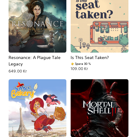
Resonance: A Plague Tale
Is This Seat Taken?
Legacy
Spara 30 %
109.00 Kr
649.00 Kr