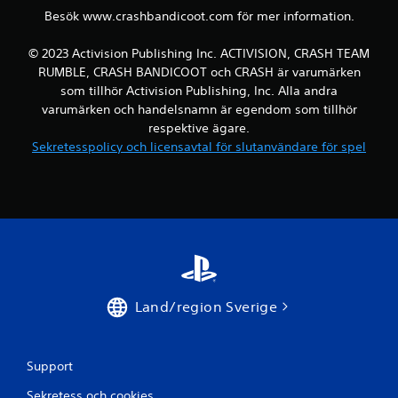
t
Besök www.crashbandicoot.com för mer information.
y
© 2023 Activision Publishing Inc. ACTIVISION, CRASH TEAM
RUMBLE, CRASH BANDICOOT och CRASH är varumärken
g
som tillhör Activision Publishing, Inc. Alla andra
varumärken och handelsnamn är egendom som tillhör
respektive ägare.
Sekretesspolicy och licensavtal för slutanvändare för spel
Land/region Sverige
Support
Sekretess och cookies