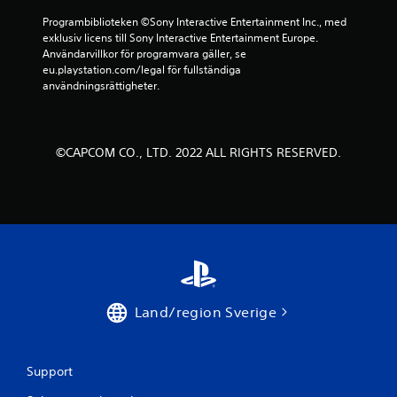
Programbiblioteken ©Sony Interactive Entertainment Inc., med 
exklusiv licens till Sony Interactive Entertainment Europe. 
Användarvillkor för programvara gäller, se 
eu.playstation.com/legal för fullständiga 
användningsrättigheter.
©CAPCOM CO., LTD. 2022 ALL RIGHTS RESERVED.
Land/region Sverige
Support