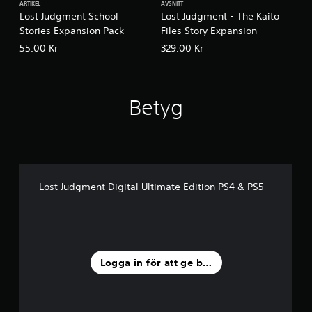
ARTIKEL
AVSNITT
Lost Judgment School
Lost Judgment - The Kaito
Stories Expansion Pack
Files Story Expansion
55.00 Kr
329.00 Kr
Betyg
Lost Judgment Digital Ultimate Edition PS4 & PS5
Logga in för att ge betyg