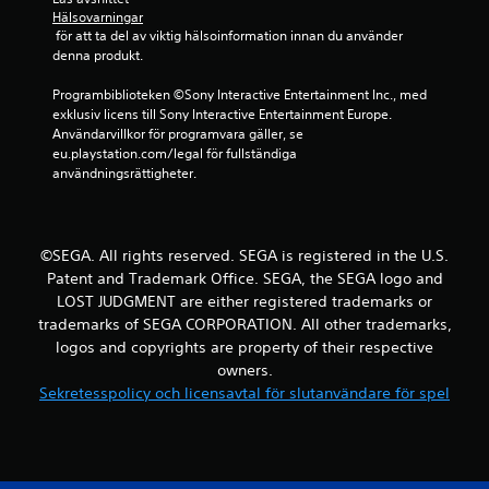
Hälsovarningar
 för att ta del av viktig hälsoinformation innan du använder 
denna produkt.
Programbiblioteken ©Sony Interactive Entertainment Inc., med 
exklusiv licens till Sony Interactive Entertainment Europe. 
Användarvillkor för programvara gäller, se 
eu.playstation.com/legal för fullständiga 
användningsrättigheter.
©SEGA. All rights reserved. SEGA is registered in the U.S.
Patent and Trademark Office. SEGA, the SEGA logo and
LOST JUDGMENT are either registered trademarks or
trademarks of SEGA CORPORATION. All other trademarks,
logos and copyrights are property of their respective
owners.
Sekretesspolicy och licensavtal för slutanvändare för spel