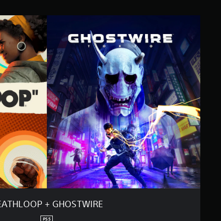
EATHLOOP + GHOSTWIRE
PS5