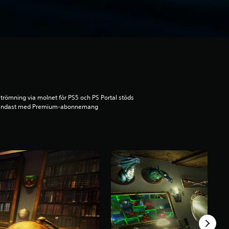
trömning via molnet för PS5 och PS Portal stöds
endast med Premium-abonnemang