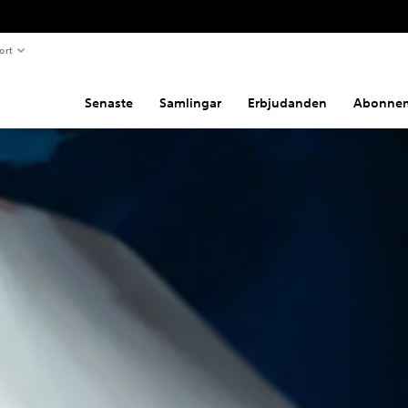
ort
Senaste
Samlingar
Erbjudanden
Abonne