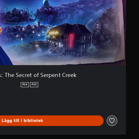
s: The Secret of Serpent Creek
PS4
PS5
Lägg till i bibliotek