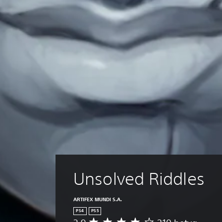
Unsolved Riddles
ARTIFEX MUNDI S.A.
PS4
PS5