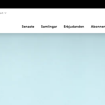
ort
Senaste
Samlingar
Erbjudanden
Abonne