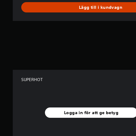
Lägg till i kundvagn
SUPERHOT
Logga in för att ge betyg