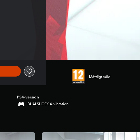
Måttligt våld
PS4-version
DUALSHOCK 4-vibration