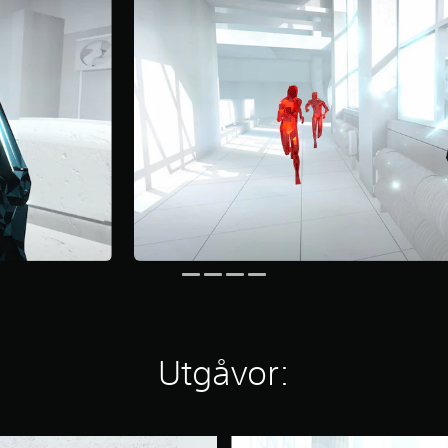
Utgåvor:
S