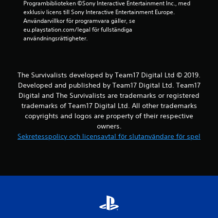
Programbiblioteken ©Sony Interactive Entertainment Inc., med 
exklusiv licens till Sony Interactive Entertainment Europe. 
Användarvillkor för programvara gäller, se 
eu.playstation.com/legal för fullständiga 
användningsrättigheter.
The Survivalists developed by Team17 Digital Ltd © 2019.
Developed and published by Team17 Digital Ltd. Team17
Digital and The Survivalists are trademarks or registered
trademarks of Team17 Digital Ltd. All other trademarks
copyrights and logos are property of their respective
owners.
Sekretesspolicy och licensavtal för slutanvändare för spel