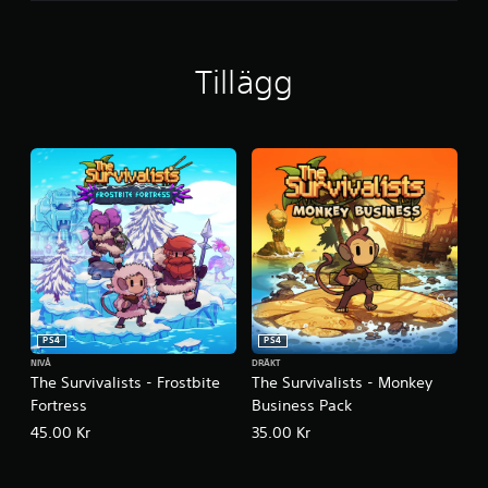
Tillägg
PS4
PS4
NIVÅ
DRÄKT
The Survivalists - Frostbite
The Survivalists - Monkey
Fortress
Business Pack
45.00 Kr
35.00 Kr