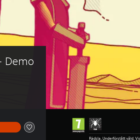
 - Demo
Rädsla, Underförstått våld, Vi