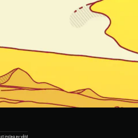
sst inslag av våld