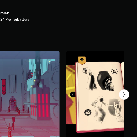
rsion
S4 Pro-förbättrad