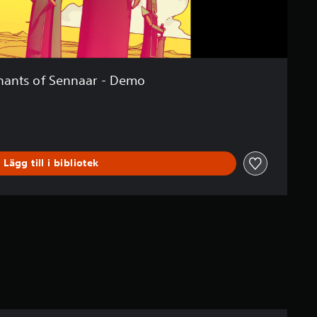
hants of Sennaar - Demo
Lägg till i bibliotek