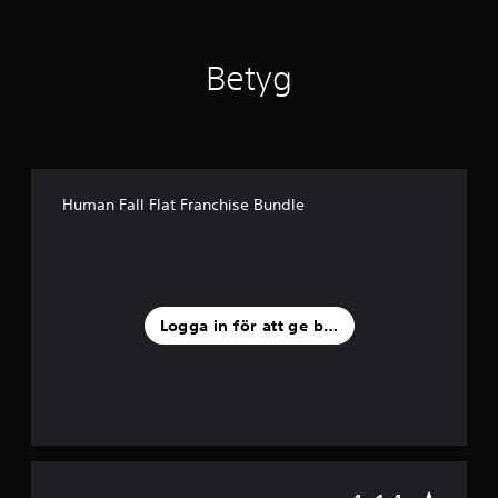
Betyg
Human Fall Flat Franchise Bundle
Logga in för att ge betyg