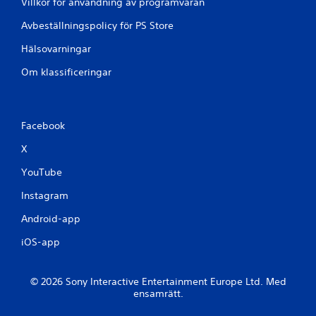
Villkor för användning av programvaran
Avbeställningspolicy för PS Store
Hälsovarningar
Om klassificeringar
Facebook
X
YouTube
Instagram
Android-app
iOS-app
© 2026 Sony Interactive Entertainment Europe Ltd. Med
ensamrätt.