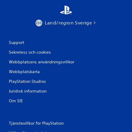
g
Land/region Sverige
Support
Sekretess och cookies
Webbplatsens användningsvillkor
Webbplatskarta
PlayStation Studios
Juridisk information
Om SIE
Tjänstevillkor för PlayStation