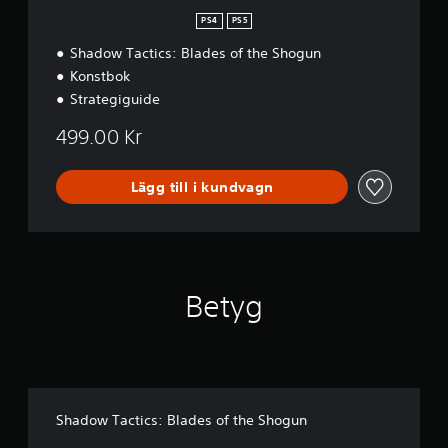
PS4
PS5
Shadow Tactics: Blades of the Shogun
Konstbok
Strategiguide
499.00 Kr
Lägg till i kundvagn
Betyg
Shadow Tactics: Blades of the Shogun