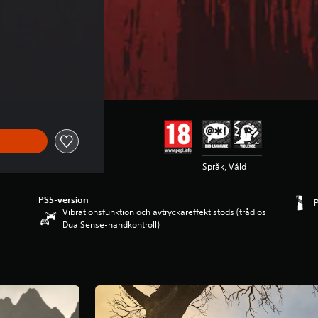
Språk, Våld
PS5-version
P
Vibrationsfunktion och avtryckareffekt stöds (trådlös
DualSense-handkontroll)