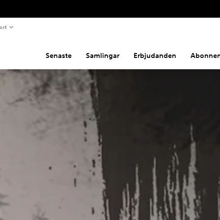
ort
Senaste
Samlingar
Erbjudanden
Abonne