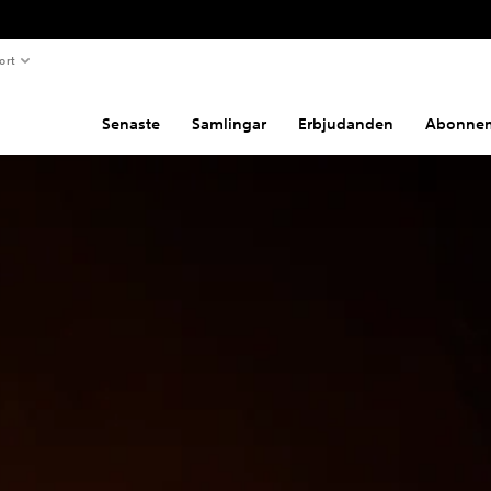
ort
Senaste
Samlingar
Erbjudanden
Abonne