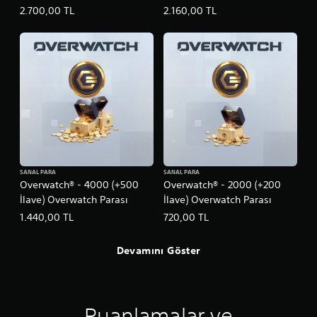
2.700,00 TL
2.160,00 TL
SANAL PARA
SANAL PARA
Overwatch® - 4000 (+500
Overwatch® - 2000 (+200
İlave) Overwatch Parası
İlave) Overwatch Parası
1.440,00 TL
720,00 TL
Devamını Göster
Puanlamalar ve