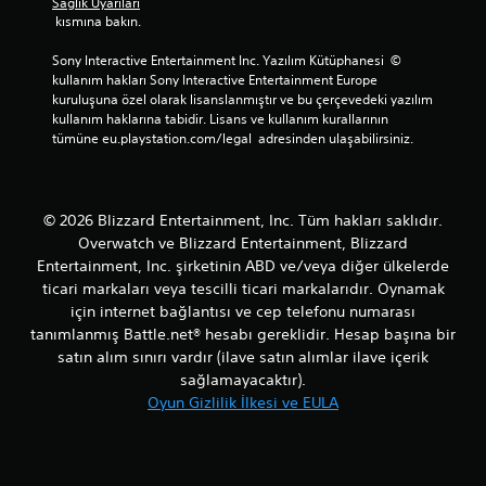
Sağlık Uyarıları
 kısmına bakın.
Sony Interactive Entertainment Inc. Yazılım Kütüphanesi  © 
kullanım hakları Sony Interactive Entertainment Europe 
kuruluşuna özel olarak lisanslanmıştır ve bu çerçevedeki yazılım 
kullanım haklarına tabidir. Lisans ve kullanım kurallarının 
tümüne eu.playstation.com/legal  adresinden ulaşabilirsiniz.
© 2026 Blizzard Entertainment, Inc. Tüm hakları saklıdır.
Overwatch ve Blizzard Entertainment, Blizzard
Entertainment, Inc. şirketinin ABD ve/veya diğer ülkelerde
ticari markaları veya tescilli ticari markalarıdır. Oynamak
için internet bağlantısı ve cep telefonu numarası
tanımlanmış Battle.net® hesabı gereklidir. Hesap başına bir
satın alım sınırı vardır (ilave satın alımlar ilave içerik
sağlamayacaktır).
Oyun Gizlilik İlkesi ve EULA