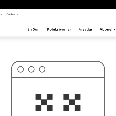
Destek
En Son
Koleksiyonlar
Fırsatlar
Abonelik