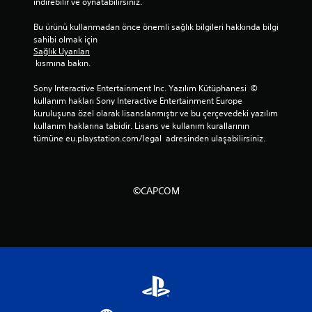
indirebilir ve oynatabilirsiniz.
Bu ürünü kullanmadan önce önemli sağlık bilgileri hakkında bilgi 
sahibi olmak için 
Sağlık Uyarıları
 kısmına bakın.
Sony Interactive Entertainment Inc. Yazılım Kütüphanesi  © 
kullanım hakları Sony Interactive Entertainment Europe 
kuruluşuna özel olarak lisanslanmıştır ve bu çerçevedeki yazılım 
kullanım haklarına tabidir. Lisans ve kullanım kurallarının 
tümüne eu.playstation.com/legal  adresinden ulaşabilirsiniz.
©CAPCOM