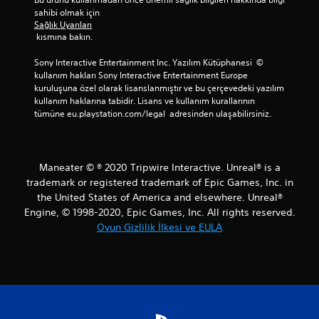
sahibi olmak için 
Sağlık Uyarıları
 kısmına bakın.
Sony Interactive Entertainment Inc. Yazılım Kütüphanesi  © 
kullanım hakları Sony Interactive Entertainment Europe 
kuruluşuna özel olarak lisanslanmıştır ve bu çerçevedeki yazılım 
kullanım haklarına tabidir. Lisans ve kullanım kurallarının 
tümüne eu.playstation.com/legal  adresinden ulaşabilirsiniz.
Maneater © ® 2020 Tripwire Interactive. Unreal® is a
trademark or registered trademark of Epic Games, Inc. in
the United States of America and elsewhere. Unreal®
Engine, © 1998-2020, Epic Games, Inc. All rights reserved.
Oyun Gizlilik İlkesi ve EULA