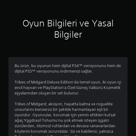
i
n
Oyun Bilgileri ve Yasal
d
Bilgiler
e
n
3
Bu ürün, bu oyunun hem dijital PS4™ versiyonunu hem de
.
dijital PS5™ versiyonunu indirmenizi sağlar.
8
Tribes of Midgard Deluxe Edition'da temel oyun, iki oyun içi
evcil hayvan ve PlayStation'a Özel Güneş Valkürü Kozmetik
y
eşyalarından oluşan bir set bulunur.
ı
Tribes of Midgard; aksiyon, hayatta kalma ve roguelite
unsurlarını benzersiz bir şekilde harmanlayan eşli bir
l
oyundur. Oyuncular, korumak için yemin ettikleri kutsal
ağaç Yggdrasil Tohumu'nu yok etmek isteyen işgalci
d
sürülerden, ölümcül ruhlardan ve devasa canavarlardan
köylerini korumak zorundalar. Siz ve kabileniz, yalnızca