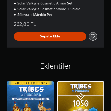
Solar Valkyrie Cosmetic Armor Set
Solar Valkyrie Cosmetic Sword + Shield
Sóleyra + Mániklo Pet
262,80 TL
Sepete Ekle
Eklentiler