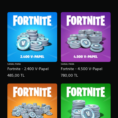
SANAL PARA
SANAL PARA
Fortnite - 2.400 V-Papel
Fortnite - 4.500 V-Papel
485,00 TL
780,00 TL