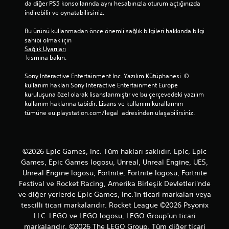
da diğer PS5 konsollarında aynı hesabınızla oturum açtığınızda 
indirebilir ve oynatabilirsiniz.
Bu ürünü kullanmadan önce önemli sağlık bilgileri hakkında bilgi 
sahibi olmak için 
Sağlık Uyarıları
 kısmına bakın.
Sony Interactive Entertainment Inc. Yazılım Kütüphanesi  © 
kullanım hakları Sony Interactive Entertainment Europe 
kuruluşuna özel olarak lisanslanmıştır ve bu çerçevedeki yazılım 
kullanım haklarına tabidir. Lisans ve kullanım kurallarının 
tümüne eu.playstation.com/legal  adresinden ulaşabilirsiniz.
©2026 Epic Games, Inc. Tüm hakları saklıdır. Epic, Epic
Games, Epic Games logosu, Unreal, Unreal Engine, UE5,
Unreal Engine logosu, Fortnite, Fortnite logosu, Fortnite
Festival ve Rocket Racing, Amerika Birleşik Devletleri'nde
ve diğer yerlerde Epic Games, Inc.'in ticari markaları veya
tescilli ticari markalarıdır. Rocket League ©2026 Psyonix
LLC. LEGO ve LEGO logosu, LEGO Group'un ticari
markalarıdır. ©2026 The LEGO Group. Tüm diğer ticari