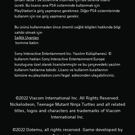
ücreti. Bu lisansı ana PS4 sisteminde kullanmak için 
PlayStation'a giriş yapmanız gerekmez. Diğer PS4 sistemlerinde 
kullanım için ise giriş yapmanız gerekir.
Bu ürünü kullanmadan önce önemli sağlık bilgileri hakkında bilgi 
sahibi olmak için 
Sağlık Uyarıları
 kısmına bakın.
Sony Interactive Entertainment Inc. Yazılım Kütüphanesi  © 
kullanım hakları Sony Interactive Entertainment Europe 
kuruluşuna özel olarak lisanslanmıştır ve bu çerçevedeki yazılım 
kullanım haklarına tabidir. Lisans ve kullanım kurallarının 
tümüne eu.playstation.com/legal  adresinden ulaşabilirsiniz.
©2022 Viacom International Inc. All Rights Reserved.
Nickelodeon, Teenage Mutant Ninja Turtles and all related
titles, logos and characters are trademarks of Viacom
International Inc.
©2022 Dotemu, all rights reserved. Game developed by