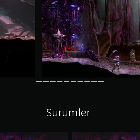
Sürümler:
G