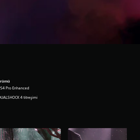
ürümü
PS4 Pro Enhanced
UALSHOCK 4 titreşimi