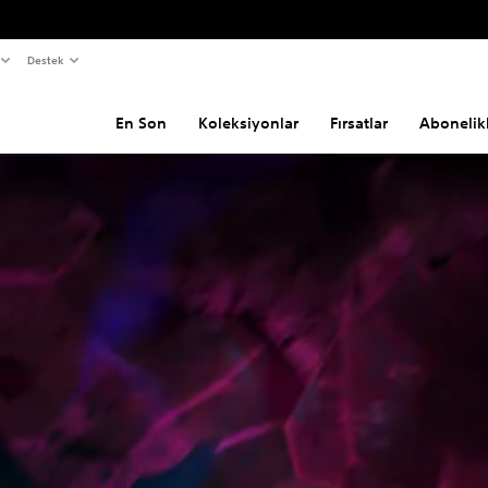
Destek
En Son
Koleksiyonlar
Fırsatlar
Abonelik