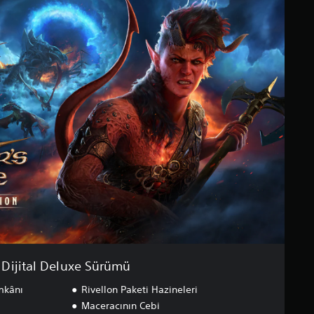
Dijital Deluxe Sürümü
mkânı
Rivellon Paketi Hazineleri
Maceracının Cebi