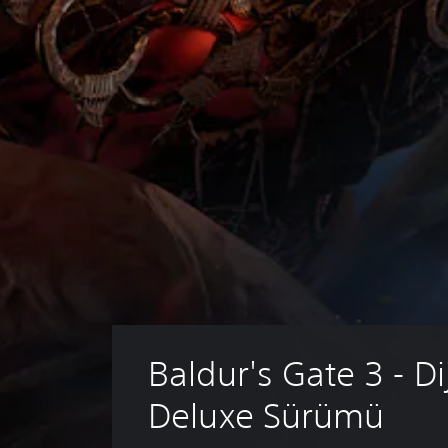
Baldur's Gate 3 - Dij
Deluxe Sürümü