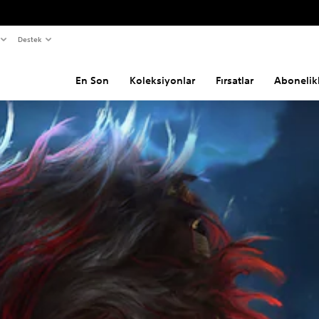
Destek
En Son
Koleksiyonlar
Fırsatlar
Abonelik