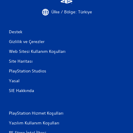
Ülke / Bölge: Türkiye
Destek
Gizlilik ve Çerezler
Web Sitesi Kullanım Koşulları
Site Haritası
PlayStation Studios
Yasal
SIE Hakkında
PlayStation Hizmet Koşulları
Yazılım Kullanım Koşulları
PS Store İptal İlkesi