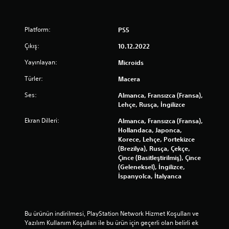
Platform:
PS5
Çıkış:
10.12.2022
Yayınlayan:
Microids
Türler:
Macera
Ses:
Almanca, Fransızca (Fransa),
Lehçe, Rusça, İngilizce
Ekran Dilleri:
Almanca, Fransızca (Fransa),
Hollandaca, Japonca,
Korece, Lehçe, Portekizce
(Brezilya), Rusça, Çekçe,
Çince (Basitleştirilmiş), Çince
(Geleneksel), İngilizce,
İspanyolca, İtalyanca
Bu ürünün indirilmesi, PlayStation Network Hizmet Koşulları ve 
Yazılım Kullanım Koşulları ile bu ürün için geçerli olan belirli ek 