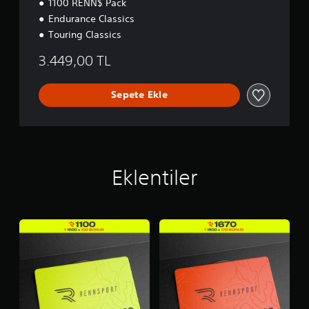
1100 RENN$ Pack
Endurance Classics
Touring Classics
3.449,00 TL
Sepete Ekle
Eklentiler