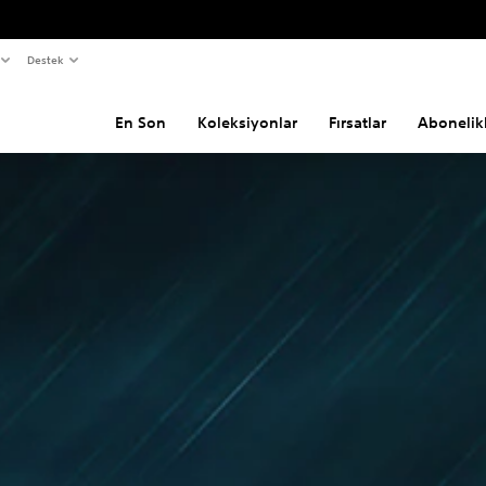
Destek
En Son
Koleksiyonlar
Fırsatlar
Abonelik