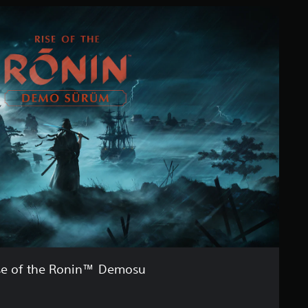
se of the Ronin™ Demosu