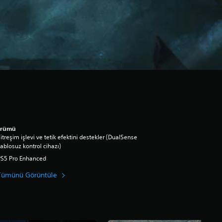
ürümü
itreşim işlevi ve tetik efektini destekler (DualSense
ablosuz kontrol cihazı)
PS5 Pro Enhanced
Tümünü Görüntüle