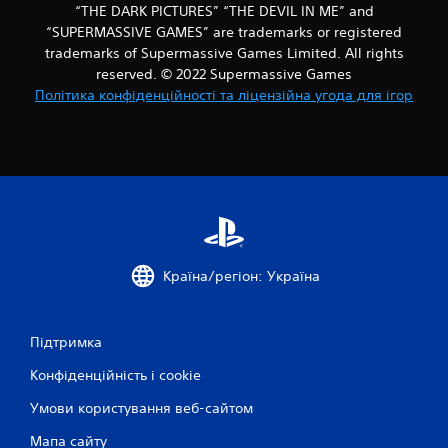
“THE DARK PICTURES” “THE DEVIL IN ME” and
“SUPERMASSIVE GAMES” are trademarks or registered
trademarks of Supermassive Games Limited. All rights
reserved. © 2022 Supermassive Games
Політика конфіденційності та ліцензійна угода для ігор
Країна/регіон: Україна
Підтримка
Конфіденційність і cookie
Умови користування веб-сайтом
Мапа сайту