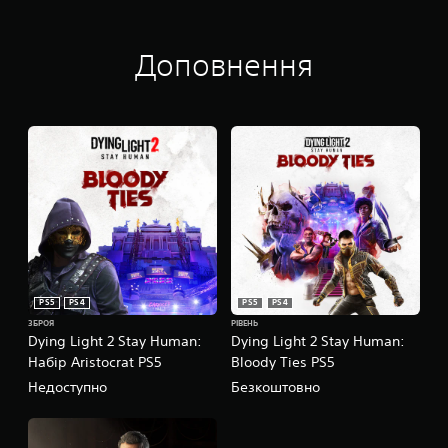
Доповнення
PS5
PS4
PS5
PS4
ЗБРОЯ
РІВЕНЬ
Dying Light 2 Stay Human:
Dying Light 2 Stay Human:
Набір Aristocrat PS5
Bloody Ties PS5
Недоступно
Безкоштовно