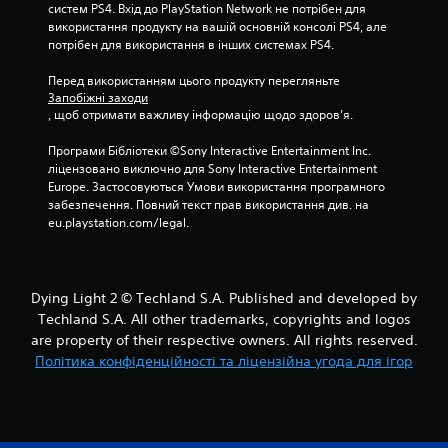
систем PS4. Вхід до PlayStation Network не потрібен для 
використання продукту на вашій основній консолі PS4, але 
потрібен для використання в інших системах PS4.
Перед використанням цього продукту перегляньте 
Запобіжні заходи
, щоб отримати важливу інформацію щодо здоров’я.
Програми Бібліотеки ©Sony Interactive Entertainment Inc. 
ліцензовано виключно для Sony Interactive Entertainment 
Europe. Застосовуються Умови використання програмного 
забезпечення. Повний текст прав використання див. на 
eu.playstation.com/legal.
Dying Light 2 © Techland S.A. Published and developed by
Techland S.A. All other trademarks, copyrights and logos
are property of their respective owners. All rights reserved.
Політика конфіденційності та ліцензійна угода для ігор