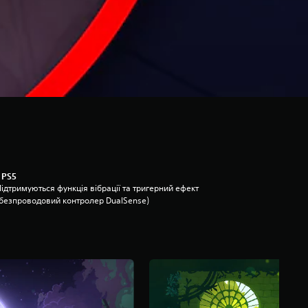
 PS5
ідтримуються функція вібрації та тригерний ефект
(безпроводовий контролер DualSense)