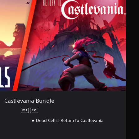
Castlevania Bundle
PS4
PS5
Dead Cells: Return to Castlevania