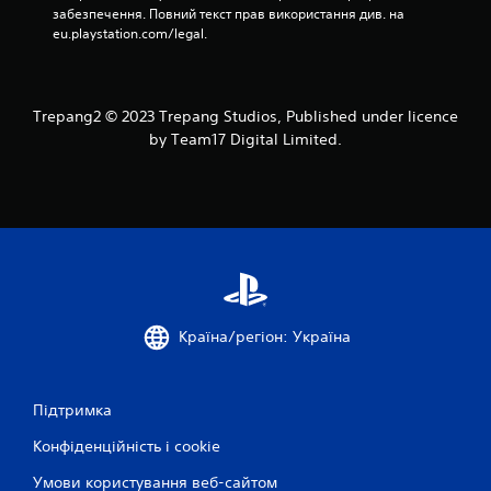
забезпечення. Повний текст прав використання див. на 
eu.playstation.com/legal.
Trepang2 © 2023 Trepang Studios, Published under licence
by Team17 Digital Limited.
Країна/регіон: Україна
Підтримка
Конфіденційність і cookie
Умови користування веб-сайтом