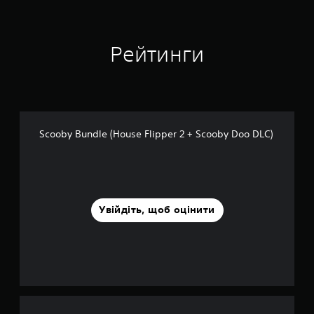
Рейтинги
Scooby Bundle (House Flipper 2 + Scooby Doo DLC)
Увійдіть, щоб оцінити