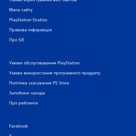
і
Мапа сайту
н
PlayStation Studios
Правова інформація
о
Про SIE
к
Умови обслуговування PlayStation
Умови використання програмного продукту
Політика скасування PS Store
Запобіжні заходи
Про рейтинги
Facebook