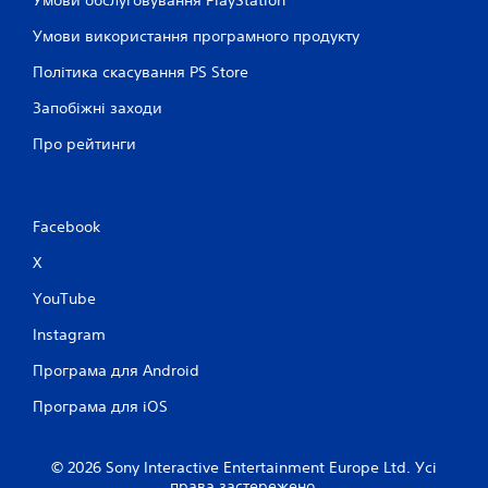
Умови обслуговування PlayStation
Умови використання програмного продукту
Політика скасування PS Store
Запобіжні заходи
Про рейтинги
Facebook
X
YouTube
Instagram
Програма для Android
Програма для iOS
© 2026 Sony Interactive Entertainment Europe Ltd. Усі
права застережено.