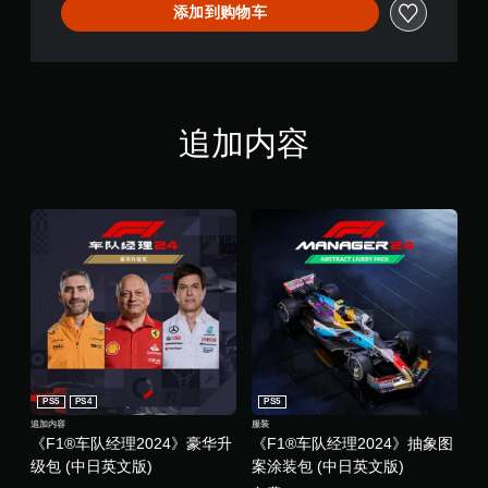
添加到购物车
追加内容
PS5
PS4
PS5
追加内容
服装
《F1®车队经理2024》豪华升
《F1®车队经理2024》抽象图
级包 (中日英文版)
案涂装包 (中日英文版)