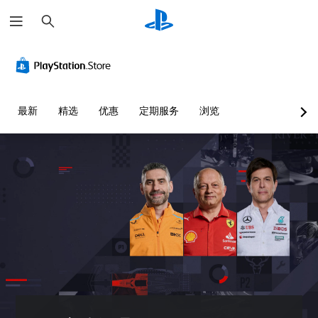
搜
索
最新
精选
优惠
定期服务
浏览