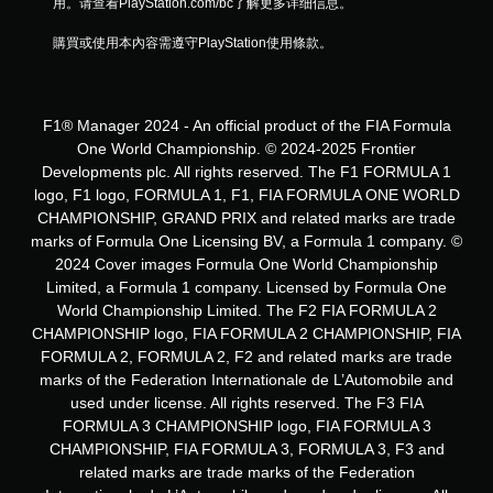
用。请查看PlayStation.com/bc了解更多详细信息。
購買或使用本內容需遵守PlayStation使用條款。
F1® Manager 2024 - An official product of the FIA Formula
One World Championship. © 2024-2025 Frontier
Developments plc. All rights reserved. The F1 FORMULA 1
logo, F1 logo, FORMULA 1, F1, FIA FORMULA ONE WORLD
CHAMPIONSHIP, GRAND PRIX and related marks are trade
marks of Formula One Licensing BV, a Formula 1 company. ©
2024 Cover images Formula One World Championship
Limited, a Formula 1 company. Licensed by Formula One
World Championship Limited. The F2 FIA FORMULA 2
CHAMPIONSHIP logo, FIA FORMULA 2 CHAMPIONSHIP, FIA
FORMULA 2, FORMULA 2, F2 and related marks are trade
marks of the Federation Internationale de L’Automobile and
used under license. All rights reserved. The F3 FIA
FORMULA 3 CHAMPIONSHIP logo, FIA FORMULA 3
CHAMPIONSHIP, FIA FORMULA 3, FORMULA 3, F3 and
related marks are trade marks of the Federation