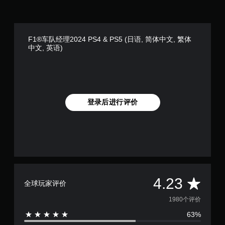
F1®车队经理2024 PS4 & PS5 (日语, 简体中文, 繁体
中文, 英语)
登录后进行评价
平
4.23
全球玩家评价
均
1980个评价
63%
评