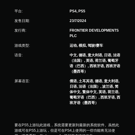
平台:
PS4, PS5
发售日期:
23/7/2024
发行商:
FRONTIER DEVELOPMENTS
PLC
游戏类型:
运动, 模拟, 驾驶/赛车
语音:
中文, 德语, 意大利语, 日语, 法语
（法国）, 英语, 荷兰语, 葡萄牙
语（巴西）, 西班牙语, 西班牙语
（墨西哥）
屏幕语言:
俄语, 土耳其语, 德语, 意大利语,
日语, 法语（法国）, 波兰语, 简
体中文, 繁体中文, 英语, 荷兰语,
葡萄牙语（巴西）, 西班牙语, 西
班牙语（墨西哥）
要在PS5上游玩此游戏，系统需要更新到最新的系统软件。虽然此
游戏可在PS5上游玩，但是可在PS4上使用的一些功能将无法使