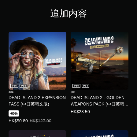
追加内容
PS5
PS4
PS5
PS4
季票
项目
DEAD ISLAND 2 EXPANSION
DEAD ISLAND 2 - GOLDEN
PASS (中日英韩文版)
WEAPONS PACK (中日英韩文
版)
HK$23.50
-60%
优惠价格，HK$50.80。原始价格，HK$127.00。
HK$50.80
HK$127.00