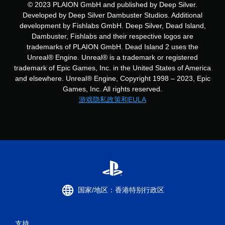
© 2023 PLAION GmbH and published by Deep Silver.
Developed by Deep Silver Dambuster Studios. Additional
development by Fishlabs GmbH. Deep Silver, Dead Island,
Dambuster, Fishlabs and their respective logos are
trademarks of PLAION GmbH. Dead Island 2 uses the
Unreal® Engine. Unreal® is a trademark or registered
trademark of Epic Games, Inc. in the United States of America
and elsewhere. Unreal® Engine, Copyright 1998 – 2023, Epic
Games, Inc. All rights reserved.
游戏隐私政策和EULA
国家/地区：香港特别行政区
支持