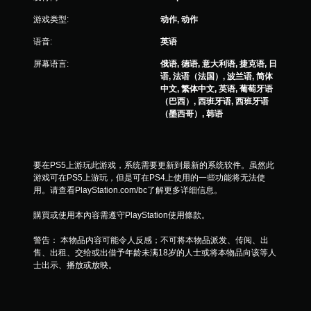
游戏类型:
动作, 动作
语音:
英语
屏幕语言:
俄语, 德语, 意大利语, 捷克语, 日
语, 法语（法国）, 波兰语, 简体
中文, 繁体中文, 英语, 葡萄牙语
（巴西）, 西班牙语, 西班牙语
（墨西哥）, 韩语
要在PS5上游玩此游戏，系统需要更新到最新的系统软件。虽然此
游戏可在PS5上游玩，但是可在PS4上使用的一些功能将无法使
用。请查看PlayStation.com/bc了解更多详细信息。
購買或使用本內容需遵守PlayStation使用條款。
警告： 本物品内容可能令人反感；不可将本物品派发、传阅、出
售、出租、交给或出借予年龄未满18岁的人士或将本物品向该等人
士出示、播放或放映。