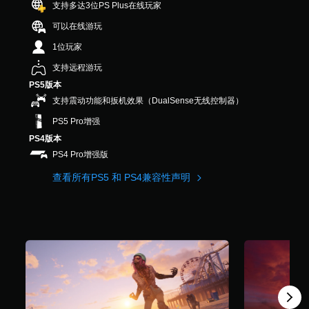
支持多达3位PS Plus在线玩家
7
K
可以在线游玩
个
评
1位玩家
价
支持远程游玩
）
PS5版本
支持震动功能和扳机效果（DualSense无线控制器）
PS5 Pro增强
PS4版本
PS4 Pro增强版
查看所有PS5 和 PS4兼容性声明