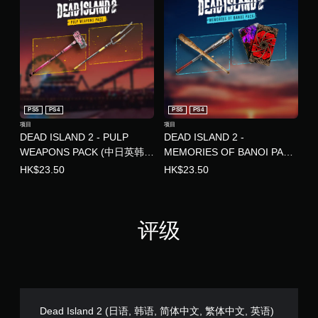
PS5
PS4
PS5
PS4
项目
项目
DEAD ISLAND 2 - PULP
DEAD ISLAND 2 -
WEAPONS PACK (中日英韩文
MEMORIES OF BANOI PACK
版)
(中日英韩文版)
HK$23.50
HK$23.50
评级
Dead Island 2 (日语, 韩语, 简体中文, 繁体中文, 英语)