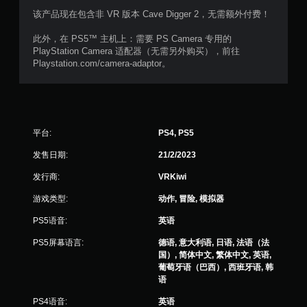
该产品现在包含非 VR 版本 Cave Digger 2，无需额外付费！
此外，在 PS5™ 主机上：需要 PS Camera 专用的
PlayStation Camera 适配器（无需另外购买），前往
Playstation.com/camera-adaptor。
平台:
PS4, PS5
发售日期:
21/2/2023
发行商:
VRKiwi
游戏类型:
动作, 冒险, 模拟器
PS5语音:
英语
PS5屏幕语言:
德语, 意大利语, 日语, 法语（法
国）, 简体中文, 繁体中文, 英语,
葡萄牙语（巴西）, 西班牙语, 韩
语
PS4语音:
英语