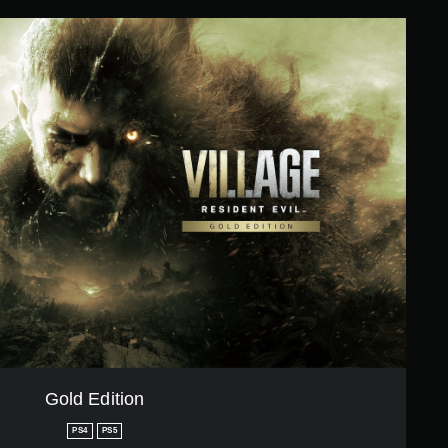
Gold Edition
PS4
PS5