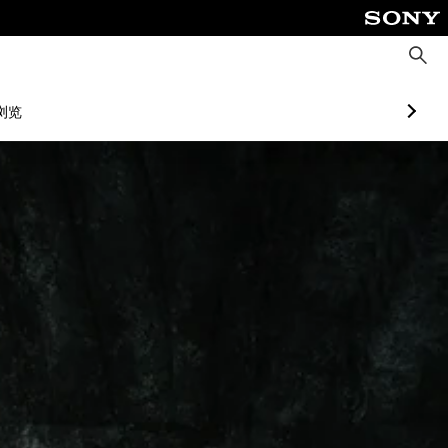
搜
索
浏览