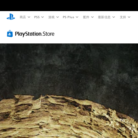
商店
PS5
游戏
PS Plus
配件
最新信息
支持