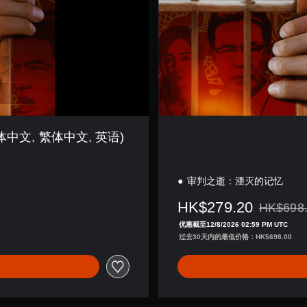
中文, 繁体中文, 英语)
审判之逝：湮灭的记忆
HK$279.20
HK$698
从原价HK$
优惠截至12/8/2026 02:59 PM UTC
过去30天内的最低价格：HK$698.00