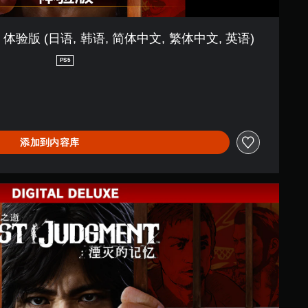
验版 (日语, 韩语, 简体中文, 繁体中文, 英语)
PS5
添加到内容库