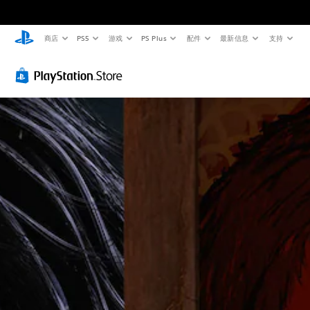
商店
PS5
游戏
PS Plus
配件
最新信息
支持