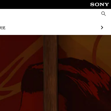
搜
索
浏览