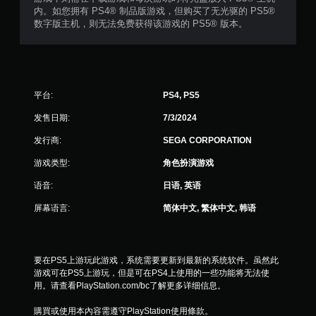
内。如您拥有 PS4® 制品版游戏，但购买了无光驱的 PS5®
数字版主机，则无法免费获得该游戏的 PS5® 版本。
平台:
PS4, PS5
发售日期:
7/3/2024
发行商:
SEGA CORPORATION
游戏类型:
角色扮演游戏
语音:
日语, 英语
屏幕语言:
简体中文, 繁体中文, 韩语
要在PS5上游玩此游戏，系统需要更新到最新的系统软件。虽然此
游戏可在PS5上游玩，但是可在PS4上使用的一些功能将无法使
用。请查看PlayStation.com/bc了解更多详细信息。
購買或使用本內容需遵守PlayStation使用條款。