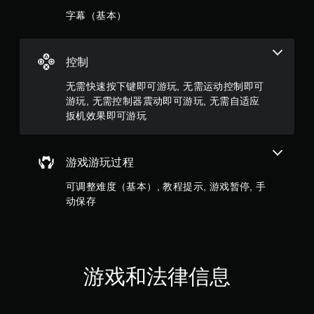
字幕（基本）
7
0
控制
0
无需快速按下键即可游玩, 无需运动控制即可
9
游玩, 无需控制器震动即可游玩, 无需自适应
扳机效果即可游玩
个
评
游戏游玩过程
价
可调整难度（基本）, 教程提示, 游戏暂停, 手
）
动保存
游戏和法律信息