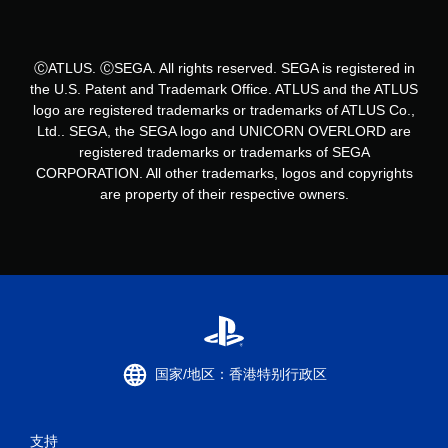
ⒸATLUS. ⒸSEGA. All rights reserved. SEGA is registered in
the U.S. Patent and Trademark Office. ATLUS and the ATLUS
logo are registered trademarks or trademarks of ATLUS Co.,
Ltd.. SEGA, the SEGA logo and UNICORN OVERLORD are
registered trademarks or trademarks of SEGA
CORPORATION. All other trademarks, logos and copyrights
are property of their respective owners.
国家/地区：香港特别行政区
支持