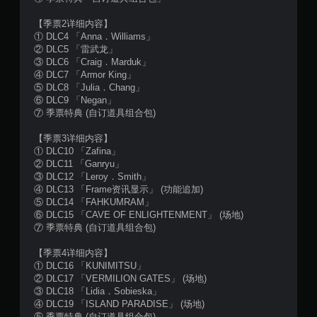
2
【季票2详细内容】
9
① DLC4 「Anna．Williams」
② DLC5 「雷武龙」
个
③ DLC6 「Craig．Marduk」
④ DLC7 「Armor King」
⑤ DLC8 「Julia．Chang」
评
⑥ DLC9 「Negan」
⑦ 季票特典 (自订道具组合包)
价
【季票3详细内容】
）
① DLC10 「Zafina」
② DLC11 「Ganryu」
③ DLC12 「Leroy．Smith」
④ DLC13 「Frame资讯显示」 (功能追加)
⑤ DLC14 「FAHKUMRAM」
⑥ DLC15 「CAVE OF ENLIGHTENMENT」 (场地)
⑦ 季票特典 (自订道具组合包)
【季票4详细内容】
① DLC16 「KUNIMITSU」
② DLC17 「VERMILION GATES」 (场地)
③ DLC18 「Lidia．Sobieska」
④ DLC19 「ISLAND PARADISE」 (场地)
⑤ 季票特典 (自订道具组合包)