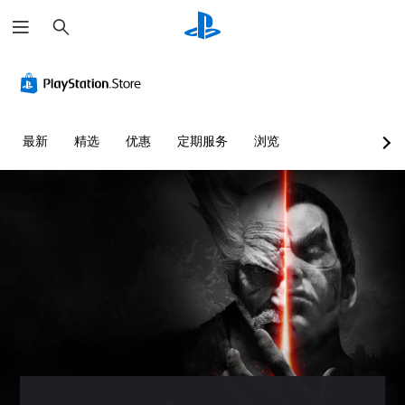
搜
索
最新
精选
优惠
定期服务
浏览