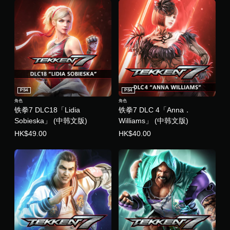
PS4
PS4
角色
角色
铁拳7 DLC18「Lidia
铁拳7 DLC 4「Anna．
Sobieska」 (中韩文版)
Williams」 (中韩文版)
HK$49.00
HK$40.00