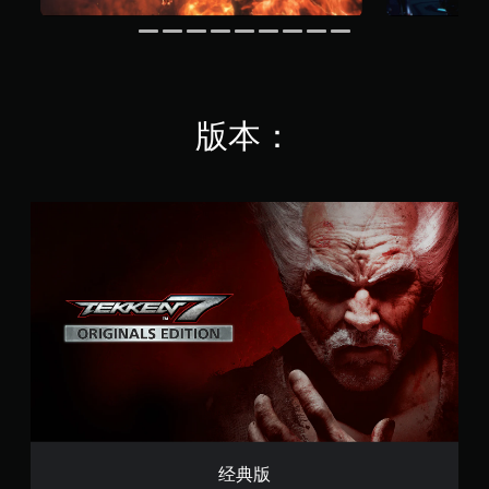
版本：
经
典
版
经典版