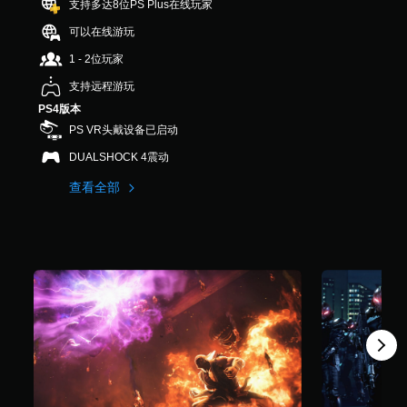
支持多达8位PS Plus在线玩家
0
K
可以在线游玩
个
1 - 2位玩家
评
价
支持远程游玩
）
PS4版本
PS VR头戴设备已启动
DUALSHOCK 4震动
查看全部