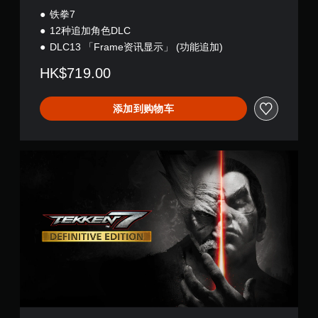
铁拳7
12种追加角色DLC
DLC13 「Frame资讯显示」 (功能追加)
HK$719.00
添加到购物车
决
定
版