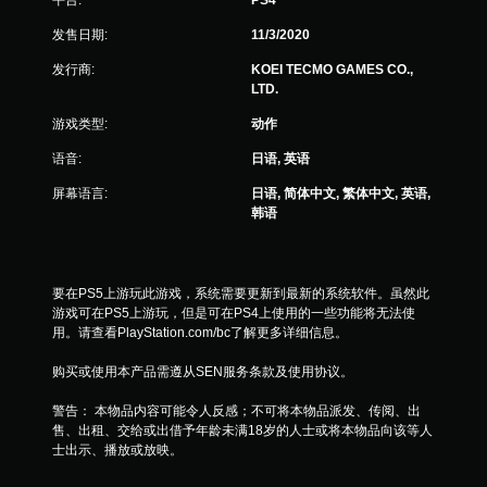
发售日期:
11/3/2020
发行商:
KOEI TECMO GAMES CO.,
LTD.
游戏类型:
动作
语音:
日语, 英语
屏幕语言:
日语, 简体中文, 繁体中文, 英语,
韩语
要在PS5上游玩此游戏，系统需要更新到最新的系统软件。虽然此
游戏可在PS5上游玩，但是可在PS4上使用的一些功能将无法使
用。请查看PlayStation.com/bc了解更多详细信息。
购买或使用本产品需遵从SEN服务条款及使用协议。
警告： 本物品内容可能令人反感；不可将本物品派发、传阅、出
售、出租、交给或出借予年龄未满18岁的人士或将本物品向该等人
士出示、播放或放映。